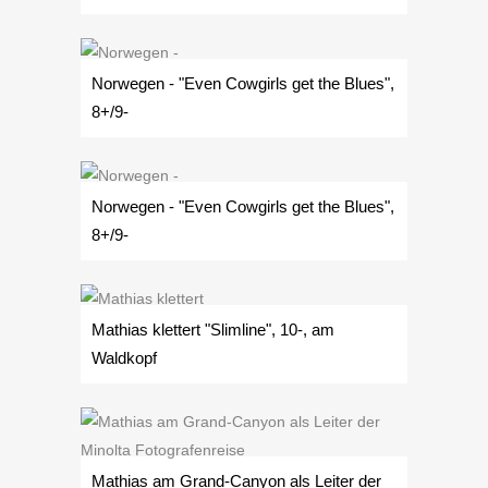
Norwegen - "Even Cowgirls get the Blues",
8+/9-
Norwegen - "Even Cowgirls get the Blues",
8+/9-
Mathias klettert "Slimline", 10-, am
Waldkopf
Mathias am Grand-Canyon als Leiter der